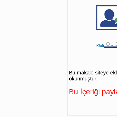
1
Kötü
Bu makale siteye ek
okunmuştur.
Bu İçeriği payl