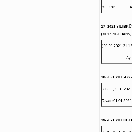
Matrahın 6.780.
17- 2021 YILI BR
(30.12.2020 Tarih,
( 01.01.2021-31.1
18-2021 YILI SG
Taban (01.01
Tavan (01.01.2021
19-2021 YILI KIDE
01-01-2021/ 30-0