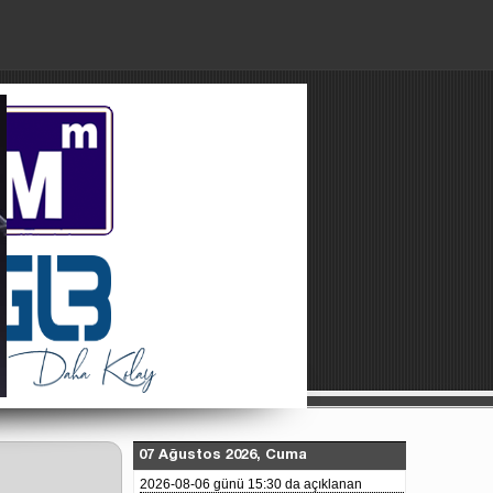
Paylaşılan Dosyalar
Künye
About Us
07 Ağustos 2026, Cuma
2026-08-06 günü 15:30 da açıklanan