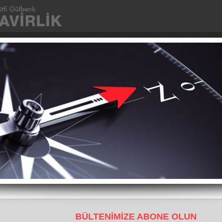
Ana Sayfa
Kurumsal
Fotoğraflar
İletişim
BÜLTENİMİZE ABONE OLUN