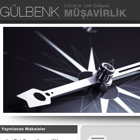
Ana Sa
Yayınlanan Makaleler