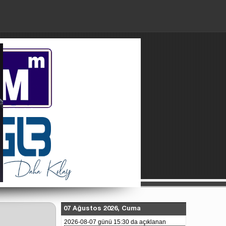
Paylaşılan Dosyalar
Künye
About Us
07 Ağustos 2026, Cuma
2026-08-07 günü 15:30 da açıklanan