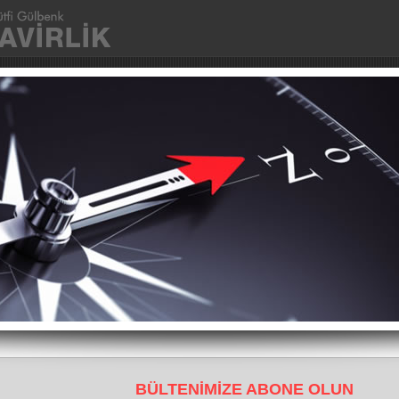
Ana Sayfa
Kurumsal
Fotoğraflar
İletişim
BÜLTENİMİZE ABONE OLUN