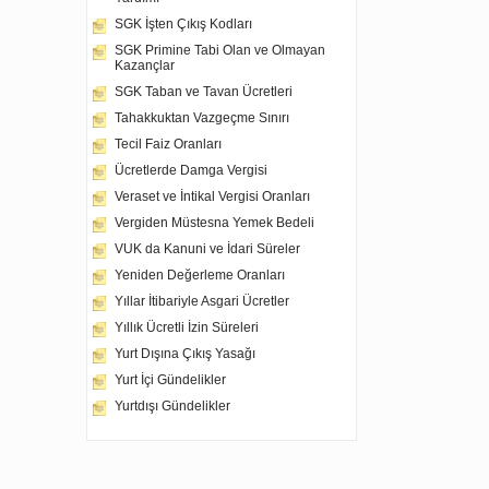
SGK İşten Çıkış Kodları
SGK Primine Tabi Olan ve Olmayan
Kazançlar
SGK Taban ve Tavan Ücretleri
Tahakkuktan Vazgeçme Sınırı
Tecil Faiz Oranları
Ücretlerde Damga Vergisi
Veraset ve İntikal Vergisi Oranları
Vergiden Müstesna Yemek Bedeli
VUK da Kanuni ve İdari Süreler
Yeniden Değerleme Oranları
Yıllar İtibariyle Asgari Ücretler
Yıllık Ücretli İzin Süreleri
Yurt Dışına Çıkış Yasağı
Yurt İçi Gündelikler
Yurtdışı Gündelikler