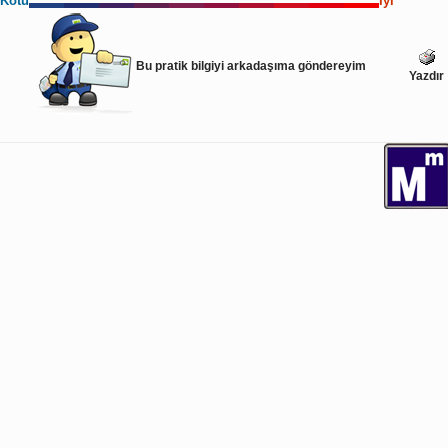
Kötü
İyi
Bu pratik bilgiyi arkadaşıma göndereyim
Yazdır