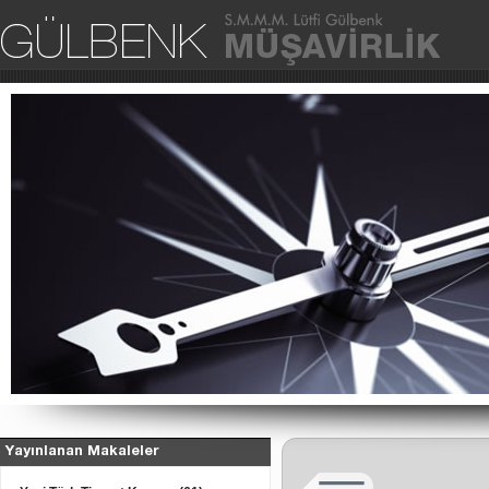
Ana Sa
Yayınlanan Makaleler