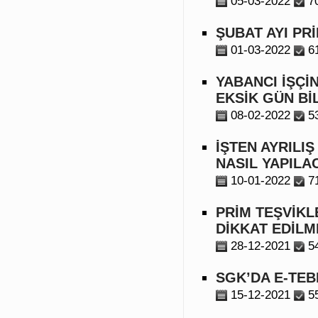
05-03-2022
7
ŞUBAT AYI PR
01-03-2022
6
YABANCI İŞÇİ
EKSİK GÜN Bİ
08-02-2022
5
İŞTEN AYRILI
NASIL YAPILA
10-01-2022
7
PRİM TEŞVİKL
DİKKAT EDİLM
28-12-2021
5
SGK’DA E-TEB
15-12-2021
5