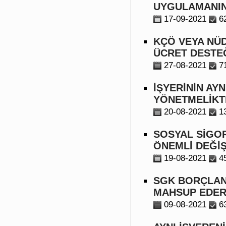
UYGULAMANIN 
17-09-2021
6
KÇÖ VEYA NÜ
ÜCRET DESTE
27-08-2021
7
İŞYERİNİN AYN
YÖNETMELİKTE
20-08-2021
1
SOSYAL SİGOR
ÖNEMLİ DEĞİŞ
19-08-2021
4
SGK BORÇLAN
MAHSUP EDERE
09-08-2021
6