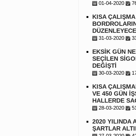
01-04-2020
7
KISA ÇALIŞM
BORDROLARINI
DÜZENLEYEC
31-03-2020
3
EKSİK GÜN NE
SEÇİLEN SİGO
DEĞİŞTİ
30-03-2020
1
KISA ÇALIŞMA
VE 450 GÜN İ
HALLERDE SA
28-03-2020
5
2020 YILINDA
ŞARTLAR ALT
27-03-2020
4