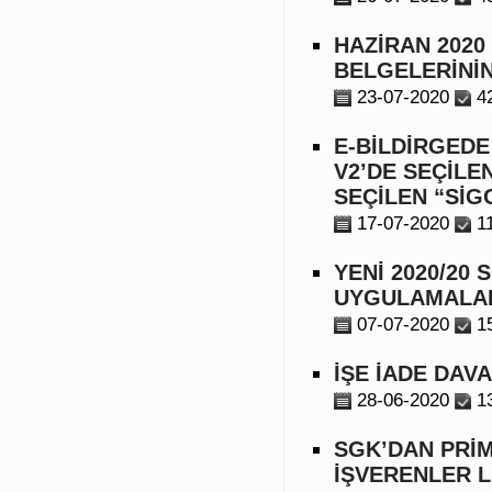
HAZİRAN 2020
BELGELERİNİN
23-07-2020
4
E-BİLDİRGEDE
V2’DE SEÇİLE
SEÇİLEN “Sİ
17-07-2020
1
YENİ 2020/20
UYGULAMALAR
07-07-2020
1
İŞE İADE DAV
28-06-2020
1
SGK’DAN PRİ
İŞVERENLER L