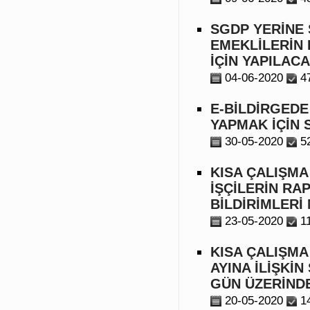
SGDP YERİNE 
EMEKLİLERİN 
İÇİN YAPILAC
04-06-2020
4
E-BİLDİRGEDE
YAPMAK İÇİN
30-05-2020
5
KISA ÇALIŞMA
İŞÇİLERİN RA
BİLDİRİMLERİ 
23-05-2020
1
KISA ÇALIŞMA
AYINA İLİŞKİN
GÜN ÜZERİND
20-05-2020
1