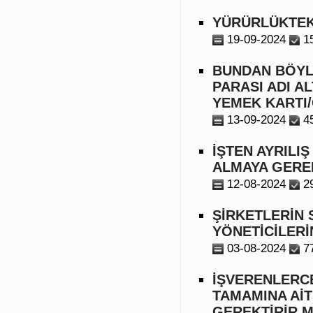
YÜRÜRLÜKTEKİ
19-09-2024
1
BUNDAN BÖYLE
PARASI ADI A
YEMEK KARTI
13-09-2024
4
İŞTEN AYRILI
ALMAYA GERE
12-08-2024
2
ŞİRKETLERİN 
YÖNETİCİLERİ
03-08-2024
7
İŞVERENLERCE
TAMAMINA AİT
GEREKTİRİR M