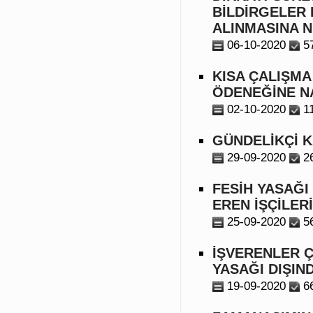
BİLDİRGELER 
ALINMASINA N
06-10-2020
5
KISA ÇALIŞMA
ÖDENEĞİNE N
02-10-2020
1
GÜNDELİKÇİ K
29-09-2020
2
FESİH YASAĞI
EREN İŞÇİLER
25-09-2020
5
İŞVERENLER Ç
YASAĞI DIŞI
19-09-2020
6