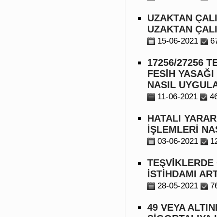
UZAKTAN ÇAL
UZAKTAN ÇALI
15-06-2021
6
17256/27256 
FESİH YASAĞ
NASIL UYGUL
11-06-2021
4
HATALI YARAR
İŞLEMLERİ NA
03-06-2021
1
TEŞVİKLERDE
İSTİHDAMI AR
28-05-2021
7
49 VEYA ALTI