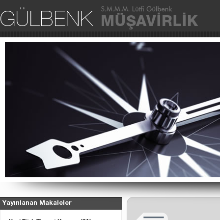
Ana Sa
Yayınlanan Makaleler