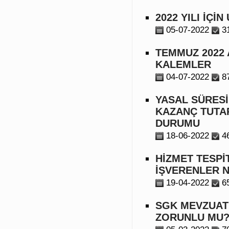
2022 YILI İÇ
05-07-2022
3
TEMMUZ 2022 
KALEMLER
04-07-2022
8
YASAL SÜRESİ
KAZANÇ TUTAR
DURUMU
18-06-2022
4
HİZMET TESPİ
İŞVERENLER N
19-04-2022
6
SGK MEVZUATI
ZORUNLU MU