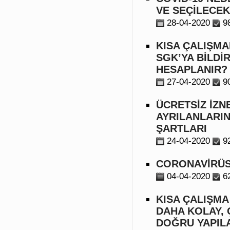
VE SEÇİLECEK
28-04-2020
9
KISA ÇALIŞMA
SGK’YA BİLDİ
HESAPLANIR?
27-04-2020
9
ÜCRETSİZ İZN
AYRILANLARI
ŞARTLARI
24-04-2020
9
CORONAVİRÜS
04-04-2020
6
KISA ÇALIŞM
DAHA KOLAY, 
DOĞRU YAPILA