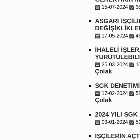
15-07-2024
3
ASGARİ İŞÇİL
DEĞİŞİKLİKLE
17-05-2024
4
İHALELİ İŞLE
YÜRÜTÜLEBİLİ
25-03-2024
1
Çolak
SGK DENETİM
17-02-2024
5
Çolak
2024 YILI SGK
03-01-2024
5
İŞÇİLERİN AÇ