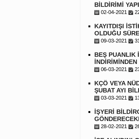
BİLDİRİMİ YAP
02-04-2021
2
KAYITDIŞI İS
OLDUĞU SÜRE
09-03-2021
3
BEŞ PUANLIK 
İNDİRİMİNDEN
06-03-2021
2
KÇÖ VEYA NÜD
ŞUBAT AYI BİL
03-03-2021
1
İŞYERİ BİLDİ
GÖNDERECEKL
28-02-2021
2