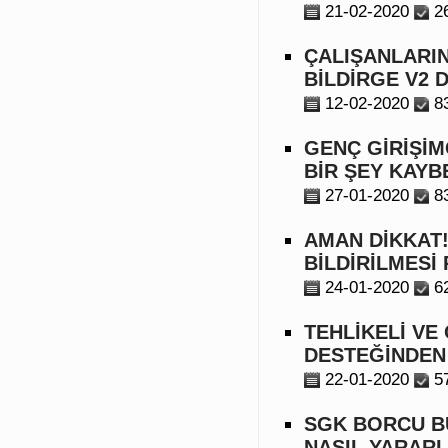
21-02-2020
2
ÇALIŞANLARIN 
BİLDİRGE V2 
12-02-2020
8
GENÇ GİRİŞİM
BİR ŞEY KAYB
27-01-2020
8
AMAN DİKKAT!
BİLDİRİLMESİ
24-01-2020
6
TEHLİKELİ VE
DESTEĞİNDEN
22-01-2020
5
SGK BORCU B
NASIL YARAR