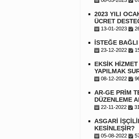
08-03-2023
6
2023 YILI OC
ÜCRET DESTE
13-01-2023
2
İSTEĞE BAĞLI
23-12-2022
1
EKSİK HİZMET
YAPILMAK SU
08-12-2022
9
AR-GE PRİM TE
DÜZENLEME AL
22-11-2022
3
ASGARİ İŞÇİL
KESİNLEŞİR?
05-08-2022
5