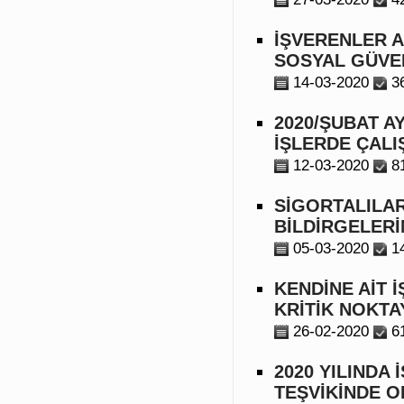
İŞVERENLER A
SOSYAL GÜVE
14-03-2020
3
2020/ŞUBAT AY
İŞLERDE ÇALI
12-03-2020
8
SİGORTALILAR
BİLDİRGELERİN
05-03-2020
1
KENDİNE AİT İ
KRİTİK NOKTA
26-02-2020
6
2020 YILINDA 
TEŞVİKİNDE O