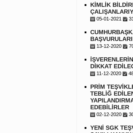
KİMLİK BİLDİ
ÇALIŞANLARIY
05-01-2021
3
CUMHURBAŞKA
BAŞVURULARI
13-12-2020
7
İŞVERENLERİN
DİKKAT EDİL
11-12-2020
4
PRİM TEŞVİKL
TEBLİĞ EDİLE
YAPILANDIRMA
EDEBİLİRLER
02-12-2020
3
YENİ SGK TEŞ