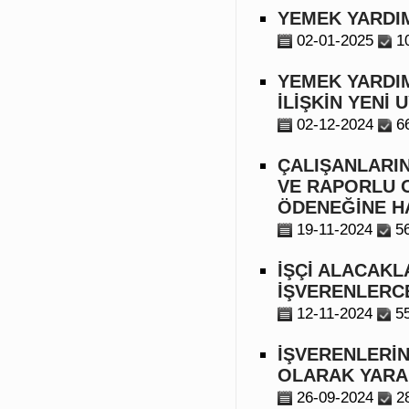
YEMEK YARDIM
02-01-2025
1
YEMEK YARDIM
İLİŞKİN YENİ
02-12-2024
6
ÇALIŞANLARI
VE RAPORLU 
ÖDENEĞİNE H
19-11-2024
5
İŞÇİ ALACAKL
İŞVERENLERC
12-11-2024
5
İŞVERENLERİN
OLARAK YARA
26-09-2024
2