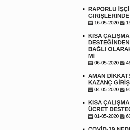
RAPORLU İŞÇİ
GİRİŞLERİNDE
16-05-2020
1
KISA ÇALIŞMA
DESTEĞİNDEN
BAĞLI OLARA
Mİ
06-05-2020
4
AMAN DİKKAT!
KAZANÇ GİRİŞ
04-05-2020
9
KISA ÇALIŞM
ÜCRET DESTEĞ
01-05-2020
6
COVİD-19 NED