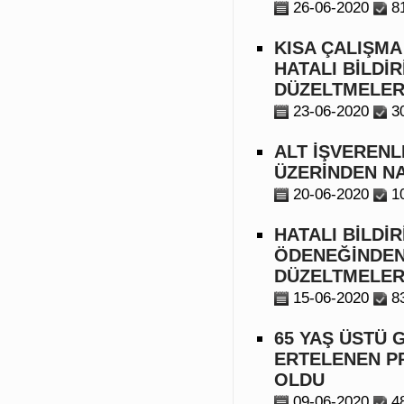
26-06-2020
8
KISA ÇALIŞMA
HATALI BİLDİ
DÜZELTMELERİ
23-06-2020
3
ALT İŞVERENL
ÜZERİNDEN NA
20-06-2020
1
HATALI BİLDİ
ÖDENEĞİNDEN 
DÜZELTMELER
15-06-2020
8
65 YAŞ ÜSTÜ 
ERTELENEN PR
OLDU
09-06-2020
4