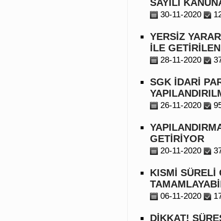
SAYILI KANUN
30-11-2020
12
YERSİZ YARAR
İLE GETİRİLE
28-11-2020
3
SGK İDARİ PA
YAPILANDIRIL
26-11-2020
95
YAPILANDIRM
GETİRİYOR
20-11-2020
3
KISMİ SÜRELİ
TAMAMLAYABİ
06-11-2020
17
DİKKAT! SÜRE