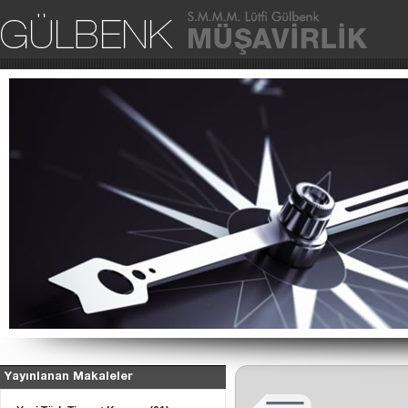
Ana Sa
Yayınlanan Makaleler