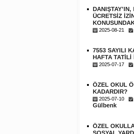
DANIŞTAY’IN
ÜCRETSİZ İZİ
KONUSUNDAKİ
2025-08-21
7553 SAYILI 
HAFTA TATİLİ
2025-07-17
ÖZEL OKUL ÖĞ
KADARDIR?
2025-07-10
Gülbenk
ÖZEL OKULLA
SOSYAL YARD