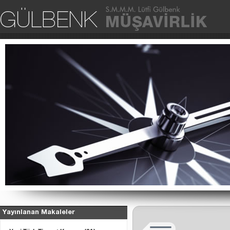
Ana Sa
Yayınlanan Makaleler