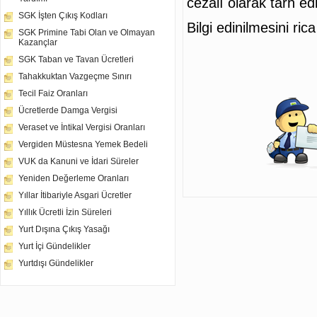
cezalı olarak tarh edi
SGK İşten Çıkış Kodları
Bilgi edinilmesini ric
SGK Primine Tabi Olan ve Olmayan
Kazançlar
SGK Taban ve Tavan Ücretleri
Tahakkuktan Vazgeçme Sınırı
Tecil Faiz Oranları
Ücretlerde Damga Vergisi
Veraset ve İntikal Vergisi Oranları
Vergiden Müstesna Yemek Bedeli
VUK da Kanuni ve İdari Süreler
Yeniden Değerleme Oranları
Yıllar İtibariyle Asgari Ücretler
Yıllık Ücretli İzin Süreleri
Yurt Dışına Çıkış Yasağı
Yurt İçi Gündelikler
Yurtdışı Gündelikler