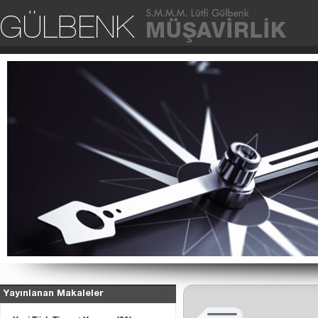
Ana Sa
Yayınlanan Makaleler